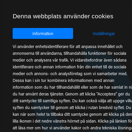
Denna webbplats använder cookies
Information
Inställningar
Vi använder enhetsidentifierare för att anpassa innehållet och
annonserna till användarna, tillhandahålla funktioner för sociala
medier och analysera vår trafik. Vi vidarebefordrar även sådana
identifierare och annan information från din enhet till de sociala
medier och annons- och analysföretag som vi samarbetar med.
Dessa kan i sin tur kombinera informationen med annan
information som du har tillhandahållit eller som de har samlat in n
du har använt deras tjänster. Genom att klicka ”Acceptera” ger du
ditt samtycke till samtliga syften. Du kan också välja att uppge vilk
syften du samtycker till genom att klicka i rutan bredvid syftet. Du
kan när som helst ta tillbaka ditt samtycke genom att klicka på de
lilla ikonen i det nedre vänstra hörnet på sidan. Klicka på länken fö
att läsa mer om hur vi använder kakor och andra tekniska lösning